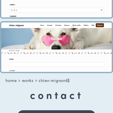
>
>
home
works
chien mignon様
contact