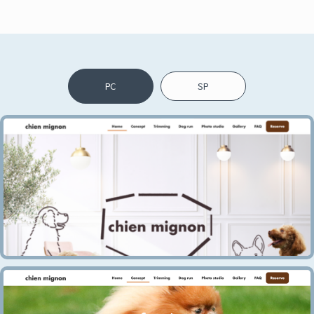
PC
SP