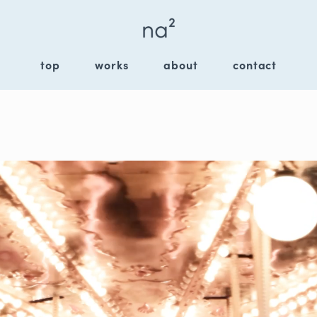
top
works
about
contact