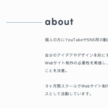
about
個人の方にYouTubeやSNS用
自分のアイデアやデザインを形に
Webサイト制作の必要性を実感し
ことを決意。
９ヶ月間スクールでWebサイト制
スとして活動しています。